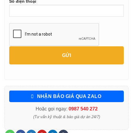
Số điện thoại
NHẬN BÁO GIÁ QUA ZALO
Hoặc gọi ngay:
0987 540 272
(Tư vấn kỹ thuật & báo giá dự án 24/7)