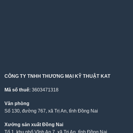
CÔNG TY TNHH THƯƠNG MẠI KỸ THUẬT KAT
Mã số thuế:
3603471318
Văn phòng
Số 130, đường 767, xã Trị An, tỉnh Đồng Nai
Xưởng sản xuất Đồng Nai
Tổ 1, khu phố Vĩnh An 7, xã Trị An, tỉnh Đồng Nai