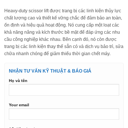
Heavy-duty scissor lift được trang bị các linh kiện thủy lực
chất lượng cao và thiết kế vững chắc để đảm bảo an toàn,
ổn định và hiệu quả hoạt động. Nó cung cấp một loạt các
khả năng nâng và kích thước bề mặt để đáp ứng các nhu
cầu công nghiệp khác nhau. Bên cạnh đó, nó còn được
trang bị các linh kiện thay thế sẵn có và dịch vụ bảo trì, sửa
chữa nhanh chóng để giảm thiểu thời gian chết máy.
NHẬN TƯ VẤN KỸ THUẬT & BÁO GIÁ
Họ và tên
Your email