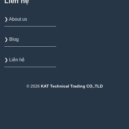
Liên hệ
❯ About us
❯ Blog
❯ Liên hệ
© 2026
KAT Technical Trading CO,.TLD