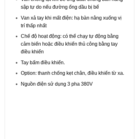
sập tự do nếu đường ống dầu bị bể
Van xả tay khi mất điện: hạ bàn nâng xuống vị
trí thấp nhất
Chế độ hoạt động: có thể chạy tự động bằng
cảm biến hoặc điều khiển thủ công bằng tay
điều khiển
Tay bấm điều khiển.
Option: thanh chống kẹt chân, điều khiển từ xa.
Nguồn điện sử dụng 3 pha 380V