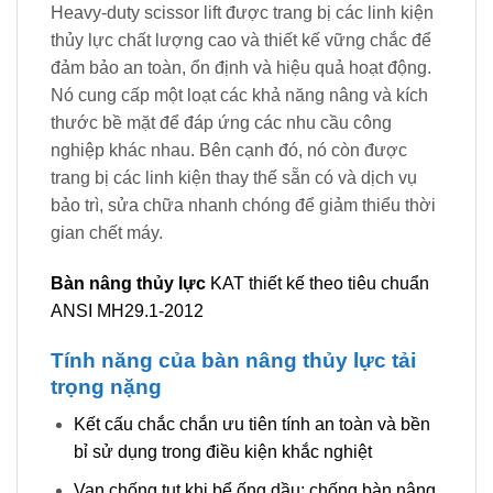
Heavy-duty scissor lift được trang bị các linh kiện
thủy lực chất lượng cao và thiết kế vững chắc để
đảm bảo an toàn, ổn định và hiệu quả hoạt động.
Nó cung cấp một loạt các khả năng nâng và kích
thước bề mặt để đáp ứng các nhu cầu công
nghiệp khác nhau. Bên cạnh đó, nó còn được
trang bị các linh kiện thay thế sẵn có và dịch vụ
bảo trì, sửa chữa nhanh chóng để giảm thiểu thời
gian chết máy.
Bàn nâng thủy lực
KAT thiết kế theo tiêu chuẩn
ANSI MH29.1-2012
Tính năng của bàn nâng thủy lực tải
trọng nặng
Kết cấu chắc chắn ưu tiên tính an toàn và bền
bỉ sử dụng trong điều kiện khắc nghiệt
Van chống tụt khi bể ống dầu: chống bàn nâng