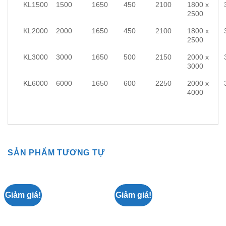
KL1500
1500
1650
450
2100
1800 x
2500
KL2000
2000
1650
450
2100
1800 x
2500
KL3000
3000
1650
500
2150
2000 x
3000
KL6000
6000
1650
600
2250
2000 x
4000
SẢN PHẨM TƯƠNG TỰ
Giảm giá!
Giảm giá!