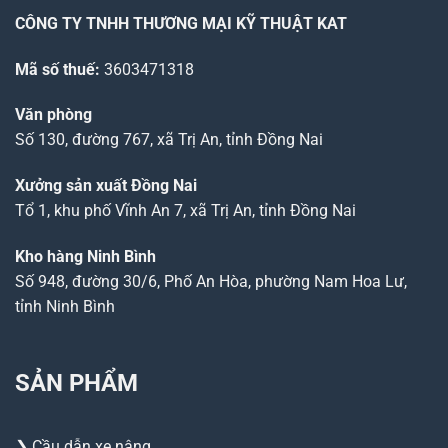
CÔNG TY TNHH THƯƠNG MẠI KỸ THUẬT KAT
Mã số thuế:
3603471318
Văn phòng
Số 130, đường 767, xã Trị An, tỉnh Đồng Nai
Xưởng sản xuất Đồng Nai
Tổ 1, khu phố Vĩnh An 7, xã Trị An, tỉnh Đồng Nai
Kho hàng Ninh Bình
Số 948, đường 30/6, Phố An Hòa, phường Nam Hoa Lư,
tỉnh Ninh Bình
SẢN PHẨM
❯ Cầu dẫn xe nâng