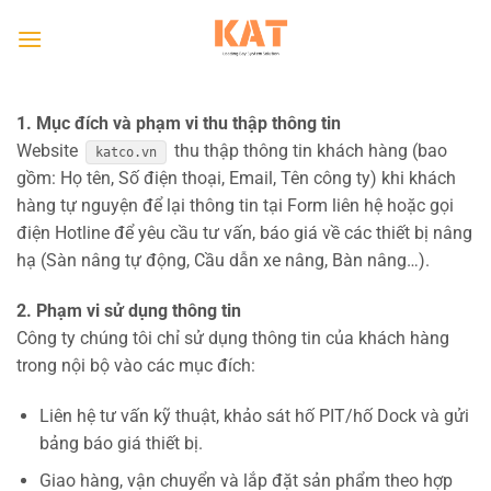
Bỏ
qua
nội
dung
1. Mục đích và phạm vi thu thập thông tin
Website
thu thập thông tin khách hàng (bao
katco.vn
gồm: Họ tên, Số điện thoại, Email, Tên công ty) khi khách
hàng tự nguyện để lại thông tin tại Form liên hệ hoặc gọi
điện Hotline để yêu cầu tư vấn, báo giá về các thiết bị nâng
hạ (Sàn nâng tự động, Cầu dẫn xe nâng, Bàn nâng…).
2. Phạm vi sử dụng thông tin
Công ty chúng tôi chỉ sử dụng thông tin của khách hàng
trong nội bộ vào các mục đích:
Liên hệ tư vấn kỹ thuật, khảo sát hố PIT/hố Dock và gửi
bảng báo giá thiết bị.
Giao hàng, vận chuyển và lắp đặt sản phẩm theo hợp