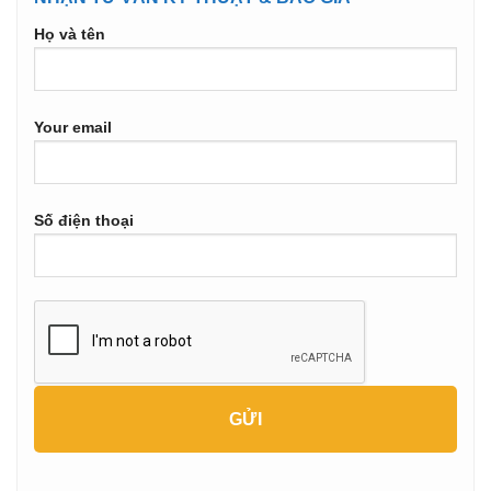
Họ và tên
Your email
Số điện thoại