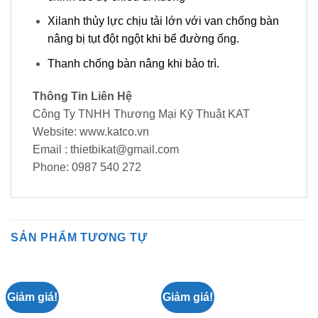
Xilanh thủy lực chịu tải lớn với van chống bàn
nâng bị tụt đột ngột khi bể đường ống.
Thanh chống bàn nâng khi bảo trì.
Thông Tin Liên Hệ
Công Ty TNHH Thương Mại Kỹ Thuật KAT
Website: www.katco.vn
Email : thietbikat@gmail.com
Phone: 0987 540 272
SẢN PHẨM TƯƠNG TỰ
Giảm giá!
Giảm giá!