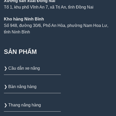
Xưởng sản xuất Đồng Nai
Tổ 1, khu phố Vĩnh An 7, xã Trị An, tỉnh Đồng Nai
Kho hàng Ninh Bình
Số 948, đường 30/6, Phố An Hòa, phường Nam Hoa Lư,
tỉnh Ninh Bình
SẢN PHẨM
❯ Cầu dẫn xe nâng
❯ Bàn nâng hàng
❯ Thang nâng hàng