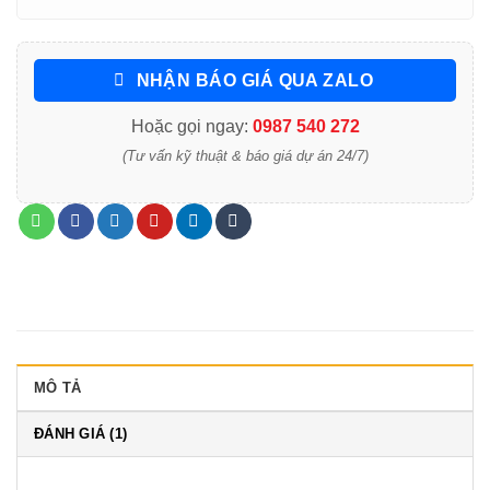
NHẬN BÁO GIÁ QUA ZALO
Hoặc gọi ngay:
0987 540 272
(Tư vấn kỹ thuật & báo giá dự án 24/7)
MÔ TẢ
ĐÁNH GIÁ (1)