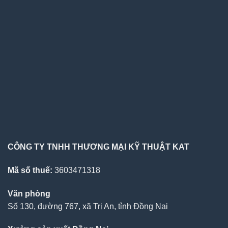
CÔNG TY TNHH THƯƠNG MẠI KỸ THUẬT KAT
Mã số thuế:
3603471318
Văn phòng
Số 130, đường 767, xã Trị An, tỉnh Đồng Nai