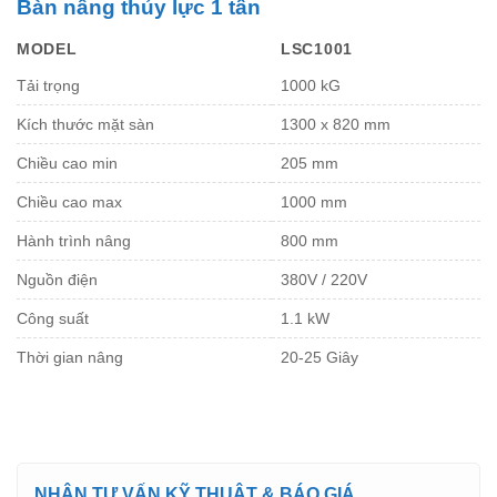
Bàn nâng thủy lực 1 tấn
MODEL
LSC1001
Tải trọng
1000 kG
Kích thước mặt sàn
1300 x 820 mm
Chiều cao min
205 mm
Chiều cao max
1000 mm
Hành trình nâng
800 mm
Nguồn điện
380V / 220V
Công suất
1.1 kW
Thời gian nâng
20-25 Giây
NHẬN TƯ VẤN KỸ THUẬT & BÁO GIÁ