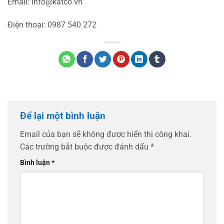
Email: info@katco.vn
Điện thoại: 0987 540 272
Để lại một bình luận
Email của bạn sẽ không được hiển thị công khai.
Các trường bắt buộc được đánh dấu
*
Bình luận
*