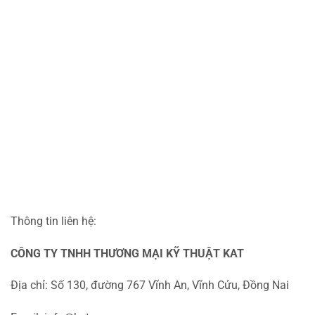
Thông tin liên hệ:
CÔNG TY TNHH THƯƠNG MẠI KỸ THUẬT KAT
Địa chỉ: Số 130, đường 767 Vĩnh An, Vĩnh Cửu, Đồng Nai