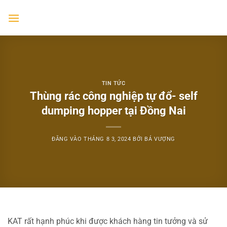
Bỏ
qua
nội
dung
TIN TỨC
Thùng rác công nghiệp tự đổ- self
dumping hopper tại Đồng Nai
ĐĂNG VÀO
THÁNG 8 3, 2024
BỞI
BÁ VƯỢNG
KAT rất hạnh phúc khi được khách hàng tin tưởng và sử