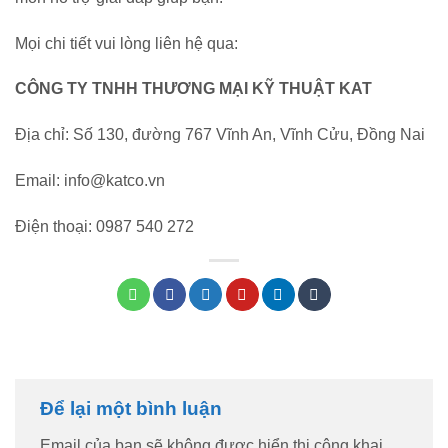
Mọi chi tiết vui lòng liên hệ qua:
CÔNG TY TNHH THƯƠNG MẠI KỸ THUẬT KAT
Địa chỉ: Số 130, đường 767 Vĩnh An, Vĩnh Cửu, Đồng Nai
Email: info@katco.vn
Điện thoại: 0987 540 272
Để lại một bình luận
Email của bạn sẽ không được hiển thị công khai.