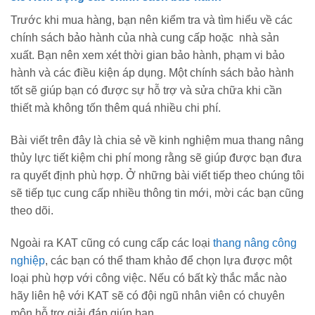
Trước khi mua hàng, bạn nên kiểm tra và tìm hiểu về các
chính sách bảo hành của nhà cung cấp hoặc nhà sản
xuất. Bạn nên xem xét thời gian bảo hành, phạm vi bảo
hành và các điều kiện áp dụng. Một chính sách bảo hành
tốt sẽ giúp bạn có được sự hỗ trợ và sửa chữa khi cần
thiết mà không tốn thêm quá nhiều chi phí.
Bài viết trên đây là chia sẻ về kinh nghiệm mua thang nâng
thủy lực tiết kiệm chi phí mong rằng sẽ giúp được bạn đưa
ra quyết định phù hợp. Ở những bài viết tiếp theo chúng tôi
sẽ tiếp tục cung cấp nhiều thông tin mới, mời các bạn cũng
theo dõi.
Ngoài ra KAT cũng có cung cấp các loại
thang nâng công
nghiệp
, các bạn có thể tham khảo để chọn lựa được một
loại phù hợp với công việc. Nếu có bất kỳ thắc mắc nào
hãy liên hệ với KAT sẽ có đội ngũ nhân viên có chuyên
môn hỗ trợ giải đáp giúp bạn.