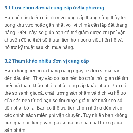
3.1 Lựa chọn đơn vị cung cấp ở địa phương
Bạn nên tìm kiếm các đơn vị cung cấp thang nâng thủy lực
trong khu vực hoặc gần nhất với vị trí mà cần lắp đặt thang
nâng. Điều này, sẽ giúp bạn có thể giảm được chi phí vận
chuyển đồng thời sẽ thuận tiện hơn trong việc liên hệ và
hỗ trợ kỹ thuật sau khi mua hàng.
3.2 Tham khảo nhiều đơn vị cung cấp
Bạn không nên mua thang nâng ngay từ đơn vị mà bạn
đến đầu tiên. Thay vào đó bạn nên bỏ chút thời gian để tìm
hiểu và tham khảo nhiều nhà cung cấp khác nhau. Bạn có
thể so sánh giá cả, chất lượng sản phẩm và dịch vụ hỗ trợ
của các bên từ đó bạn sẽ tìm được giá trị tốt nhất cho số
tiền phải bỏ ra. Bạn có thể ưu tiên chọn những đến vị có
các chính sách miễn phí vận chuyển. Tuy nhiên bạn không
nên quá chú trọng vào giá cả mà bỏ qua chất lượng của
sản phẩm.