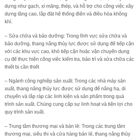
dựng như gạch, xi măng, thép, và hỗ trợ cho công việc xây
dựng tầng cao, lắp đặt hệ thống điện và điều hòa không
khí.
– Sửa chữa và bảo dưỡng: Trong lĩnh vực sửa chữa và
bảo dưỡng, thang nâng thủy lực được sử dụng để tiếp cận
với các khu vực cao, khó tiếp cận hoặc vận chuyển dụng
cụ để thực hiện công việc kiểm tra, bảo trì và sửa chữa các
thiết bị cần thiết
– Ngành công nghiệp sản xuất: Trong các nhà máy sản
xuất, thang nâng thủy lực được sử dụng để nâng hạ, di
chuyển và lắp ráp các linh kiện và sản phẩm trong quá
trình sản xuất. Chúng cung cấp sự linh hoạt và tiện lợi cho
quy trình sản xuất.
– Trung tâm thương mại và bán lẻ: Trong các trung tâm
thương mại, siêu thị và cửa hàng bán lẻ, thang nâng thủy