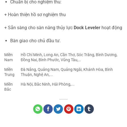
Chuẩn bị cho nghiệm thu:
+ Hoàn thiện hồ sơ nghiệm thu
+ Sẵn sàng cho sàn nâng thủy lực
Dock Leveler
hoạt động
Bàn giao cho chủ đầu tư.
Miền
Hồ Chí Minh, Long An, Cần Thơ, Sóc Trăng, Bình Dương,
Nam
Đồng Nai, Bình Phước, Vũng Tàu,…
Miền
Đà Nẵng, Quảng Nam, Quảng Ngãi, Khánh Hòa, Bình
Trung
Thuận, Nghệ An,...
Miền
Hà Nội, Bắc Ninh, Hải Phòng,...
Bắc