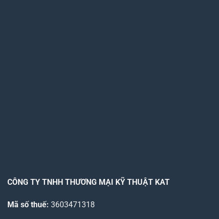
CÔNG TY TNHH THƯƠNG MẠI KỸ THUẬT KAT
Mã số thuế:
3603471318