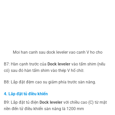
Moi han canh sau dock leveler vao canh V ho cho
B7: Hàn cạnh trước của
Dock leveler
vào tấm shim (nếu
có) sau đó hàn tấm shim vào thép V hố chờ.
B8: Lắp đặt đệm cao su giảm phía trước sàn nâng.
4.
Lắp đặt tủ điều khiển
B9: Lắp đặt tủ điện
Dock leveler
với chiều cao (C) từ mặt
nền đến tử điều khiển sàn nâng là 1200 mm