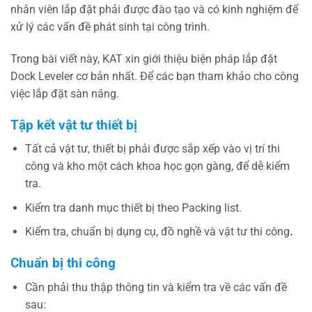
nhân viên lắp đặt phải được đào tạo và có kinh nghiệm để
xử lý các vấn đề phát sinh tại công trình.
Trong bài viết này, KAT xin giới thiệu biện pháp lắp đặt
Dock Leveler cơ bản nhất. Để các bạn tham khảo cho công
việc lắp đặt sàn nâng.
Tập kết vật tư thiết bị
Tất cả vật tư, thiết bị phải được sắp xếp vào vị trí thi
công và kho một cách khoa học gọn gàng, để dễ kiểm
tra.
Kiểm tra danh mục thiết bị theo Packing list.
Kiểm tra, chuẩn bị dụng cụ, đồ nghề và vật tư thi công
.
Chuẩn bị thi công
Cần phải thu thập thông tin và kiểm tra về các vấn đề
sau: