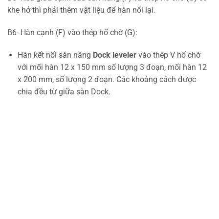
khe hở thì phải thêm vật liệu để hàn nối lại.
B6- Hàn cạnh (F) vào thép hố chờ (G):
Hàn kết nối sàn nâng
Dock leveler
vào thép V hố chờ
với mối hàn 12 x 150 mm số lượng 3 đoạn, mối hàn 12
x 200 mm, số lượng 2 đoạn. Các khoảng cách được
chia đều từ giữa sàn Dock.