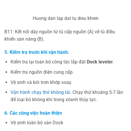
Huong dan lap dat tu dieu khien
B11: Kết nối dây nguồn từ tủ cấp nguồn (A) về tủ điều
khiển sàn nâng (B).
5.
Kiểm tra trước khi vận hành.
Kiểm tra lại toàn bộ công tác lắp đặt
Dock leveler
.
Kiểm tra nguồn điện cung cấp.
Vệ sinh và bôi trơn khớp xoay.
Vận hành chạy thử không tải.
Chạy thử khoảng 5-7 lần
để loại bỏ không khí trong xilanh thủy lực.
6.
Các công việc hoàn thiện
Vệ sinh toàn bộ sàn Dock