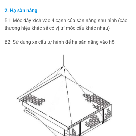
2.
Hạ sàn nâng
B1: Móc dây xích vào 4 cạnh của sàn nâng như hình (các
thương hiệu khác sẽ có vị trí móc cẩu khác nhau)
B2: Sử dụng xe cẩu tự hành để hạ sàn nâng vào hố.