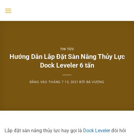
Bỏ
qua
nội
dung
TIN TỨC
Hướng Dẫn Lắp Đặt Sàn Nâng Thủy Lực
Dock Leveler 6 tấn
ĐĂNG VÀO
THÁNG 7 13, 2021
BỞI
BÁ VƯỢNG
Lắp đặt sàn nâng thủy lực hay gọi là
Dock Leveler
đòi hỏi