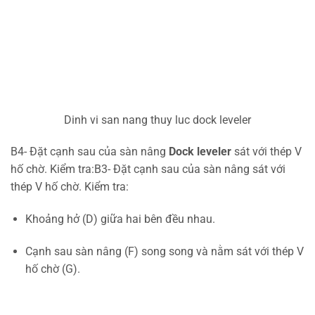
Dinh vi san nang thuy luc dock leveler
B4- Đặt cạnh sau của sàn nâng
Dock leveler
sát với thép V
hố chờ. Kiểm tra:B3- Đặt cạnh sau của sàn nâng sát với
thép V hố chờ. Kiểm tra:
Khoảng hở (D) giữa hai bên đều nhau.
Cạnh sau sàn nâng (F) song song và nằm sát với thép V
hố chờ (G).